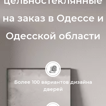
цельностеклянные
на заказ в Одессе и
Одесской области
Более 100 вариантов дизайна
дверей