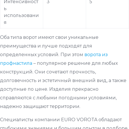
Интенсивност
3
5
ь
использовани
я
Оба типа ворот имеют свои уникальные
преимущества и лучше подходят для
определенных условий. При этом
ворота из
профнастила
– популярное решение для любых
конструкций. Они сочетают прочность,
долговечность и эстетичный внешний вид, а также
доступные по цене. Изделия прекрасно
справляются с любыми погодными условиями,
надежно защищают территории.
Специалисты компании EURO VOROTA обладают
глубокими знаниями и большим опытом в подборе