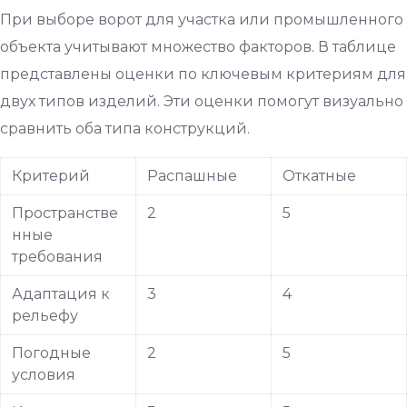
При выборе ворот для участка или промышленного
объекта учитывают множество факторов. В таблице
представлены оценки по ключевым критериям для
двух типов изделий. Эти оценки помогут визуально
сравнить оба типа конструкций.
Критерий
Распашные
Откатные
Пространстве
2
5
нные
требования
Адаптация к
3
4
рельефу
Погодные
2
5
условия