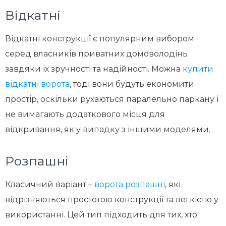
Відкатні
Відкатні конструкції є популярним вибором
серед власників приватних домоволодінь
завдяки їх зручності та надійності. Можна
купити
відкатні ворота
, тоді вони будуть економити
простір, оскільки рухаються паралельно паркану і
не вимагають додаткового місця для
відкривання, як у випадку з іншими моделями.
Розпашні
Класичний варіант –
ворота розпашні
, які
відрізняються простотою конструкції та легкістю у
використанні. Цей тип підходить для тих, хто