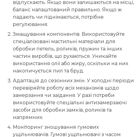
відпускають. Якщо вони залишаються на місці,
баланс налаштований правильно. Якщо ж
падають чи піднімаються, потрібне
регулювання.
Змащування компонентів. Використовуйте
спеціалізовані мастильні матеріали для
обробки петель, роликів, пружин та інших
частин виробів, що рухаються. Уникайте
використання олії або жиру, оскільки на них
накопичується пил та бруд.
Адаптація до сезонних змін. У холодні періоди
перевіряйте роботу всіх механізмів щодо
замерзання чи заїдання. У разі потреби
використовуйте спеціальні антизамерзаючі
засоби для обробки замків, роликів та
напрямних.
Моніторинг зношування гумових
ущільнювачів. Гумові ущільнювачі з часом