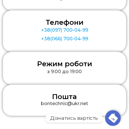
Телефони
+38(097) 700-04-99
+38(066) 700-04-99
Режим роботи
з 9:00 до 19:00
Пошта
bontechnic@ukr.net
Дізнатись вартість
Open ch