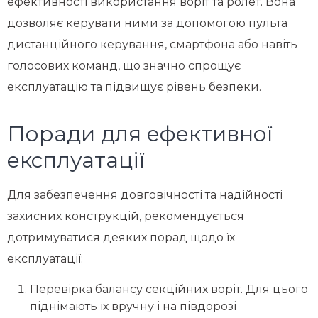
ефективності використання воріт та ролет. Вона
дозволяє керувати ними за допомогою пульта
дистанційного керування, смартфона або навіть
голосових команд, що значно спрощує
експлуатацію та підвищує рівень безпеки.
Поради для ефективної
експлуатації
Для забезпечення довговічності та надійності
захисних конструкцій, рекомендується
дотримуватися деяких порад щодо їх
експлуатації:
Перевірка балансу секційних воріт. Для цього
піднімають їх вручну і на півдорозі