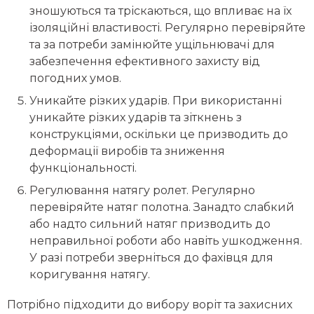
зношуються та тріскаються, що впливає на їх
ізоляційні властивості. Регулярно перевіряйте
та за потреби замінюйте ущільнювачі для
забезпечення ефективного захисту від
погодних умов.
Уникайте різких ударів. При використанні
уникайте різких ударів та зіткнень з
конструкціями, оскільки це призводить до
деформації виробів та зниження
функціональності.
Регулювання натягу ролет. Регулярно
перевіряйте натяг полотна. Занадто слабкий
або надто сильний натяг призводить до
неправильної роботи або навіть ушкодження.
У разі потреби зверніться до фахівця для
коригування натягу.
Потрібно підходити до вибору воріт та захисних