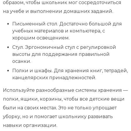
образом, чтобы школьник мог сосредоточиться
на учебе и выполнении домашних заданий.
Письменный стол. Достаточно большой для
учебных материалов и компьютера, с
хорошим освещением.
Стул. Эргономичный стул с регулировкой
высоты для поддержания правильной
осанки.
Полки и шкафы. Для хранения книг, тетрадей,
канцелярских принадлежностей.
Используйте разнообразные системы хранения —
полки, ящики, корзины, чтобы все детские вещи
были на своих местах. Это не только упрощает
уборку, но и помогает школьнику развивать
навыки организации.