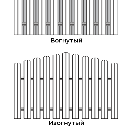
Вогнутый
Изогнутый