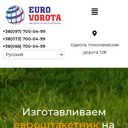
+38(097) 700-04-99
+38(073) 700-04-99
Одесса, Николаевская
+38(066) 700-04-99
дорога 128
Изготавливаем
евроштакетник
на