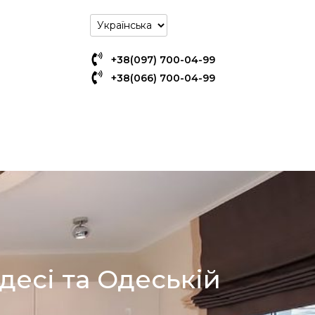
+38(097) 700-04-99
+38(066) 700-04-99
десі та Одеській