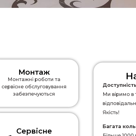
Монтаж
Н
Монтажні роботи та
Доступніст
сервісне обслуговування
забезпечуються
Ми віримо в 
відповідальн
Якість!
Багата коль
Сервісне
Більше 1000 в