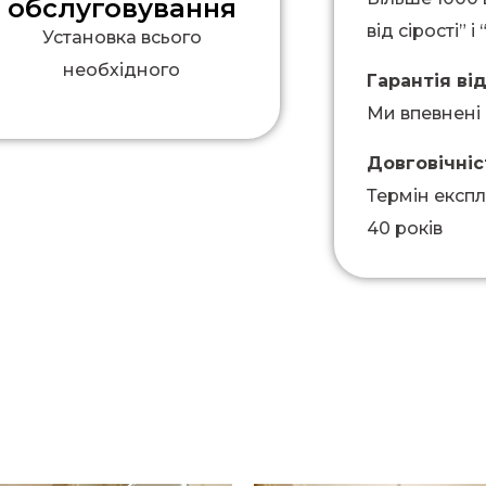
обслуговування
від сірості” 
Установка всього
необхідного
Гарантія від
Ми впевнені 
Довговічніс
Термін експл
40 років