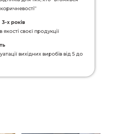
і “коричневості”
 3-х років
в якості своєї продукції
ть
уатації вихідних виробів від 5 до