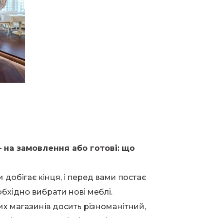
 на замовлення або готові: що
 добігає кінця, і перед вами постає
бхідно вибрати нові меблі.
х магазинів досить різноманітний,