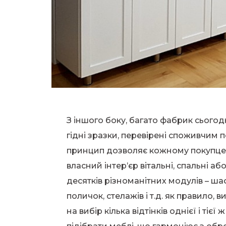
З іншого боку, багато фабрик сьогод
гідні зразки, перевірені споживчим
принцип дозволяє кожному покупцев
власний інтер’єр вітальні, спальні аб
десятків різноманітних модулів – шаф
поличок, стелажів і т.д. як правило,
на вибір кілька відтінків однієї і тієї 