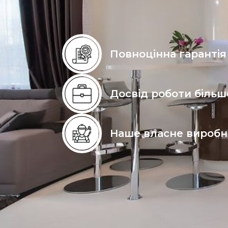
Повноцінна гарантія
Досвід роботи більше
Наше власне вироб