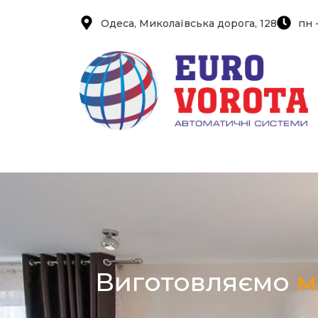
Одеса, Миколаївська дорога, 128
пн -
Виготовляємо
м