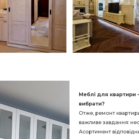
Меблі для квартири –
вибрати?
Отже, ремонт квартири
важливе завдання: нео
Асортимент відповідни